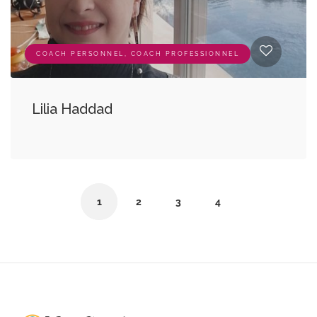
COACH PERSONNEL, COACH PROFESSIONNEL
Lilia Haddad
1
2
3
4