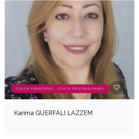
COACH PERSONNEL, COACH PROFESSIONNEL
Karima GUERFALI LAZZEM