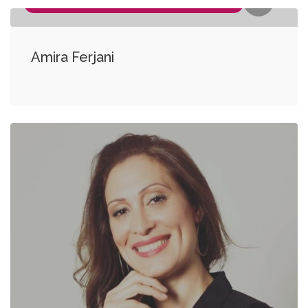
COACH PERSONNEL, COACH PROFESSIONNEL
Amira Ferjani