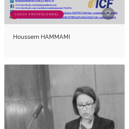
COACH PROFESSIONNEL
Houssem HAMMAMI