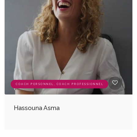
COACH PERSONNEL, COACH PROFESSIONNEL
Hassouna Asma