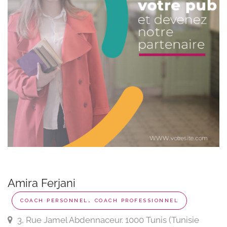
Amira Ferjani
,
COACH PERSONNEL
COACH PROFESSIONNEL
3, Rue Jamel Abdennaceur. 1000 Tunis (Tunisie