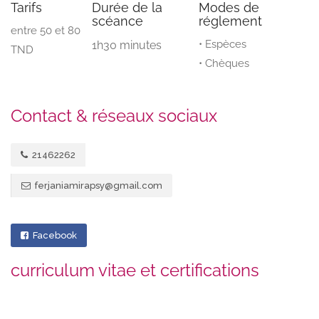
Tarifs
Durée de la
Modes de
scéance
réglement
entre 50 et 80
• Espèces
1h30 minutes
TND
• Chèques
Contact & réseaux sociaux
21462262
ferjaniamirapsy@gmail.com
Facebook
curriculum vitae et certifications