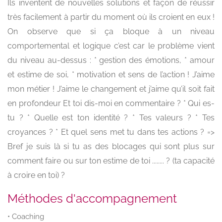
Ils inventent de nouvelles solutions et façon de réussir
très facilement à partir du moment où ils croient en eux !
On observe que si ça bloque à un niveau
comportemental et logique c’est car le problème vient
du niveau au-dessus : * gestion des émotions, * amour
et estime de soi, * motivation et sens de l’action ! J’aime
mon métier ! J’aime le changement et j’aime qu’il soit fait
en profondeur Et toi dis-moi en commentaire ? * Qui es-
tu ? * Quelle est ton identité ? * Tes valeurs ? * Tes
croyances ? * Et quel sens met tu dans tes actions ? =>
Bref je suis là si tu as des blocages qui sont plus sur
comment faire ou sur ton estime de toi ........ ? (ta capacité
à croire en toi) ?
Méthodes d'accompagnement
• Coaching