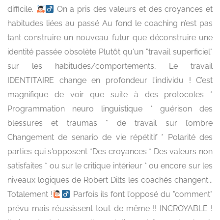
difficile.
‍ On a pris des valeurs et des croyances et
habitudes liées au passé Au fond le coaching n’est pas
tant construire un nouveau futur que déconstruire une
identité passée obsolète Plutôt qu'un "travail superficiel"
sur les habitudes/comportements, Le travail
IDENTITAIRE change en profondeur l'individu ! C’est
magnifique de voir que suite à des protocoles *
Programmation neuro linguistique * guérison des
blessures et traumas * de travail sur l’ombre
Changement de senario de vie répétitif * Polarité des
parties qui s'opposent *Des croyances * Des valeurs non
satisfaites * ou sur le critique intérieur * ou encore sur les
niveaux logiques de Robert Dilts les coachés changent...
Totalement !
‍ Parfois ils font l'opposé du "comment"
prévu mais réussissent tout de même !! INCROYABLE !