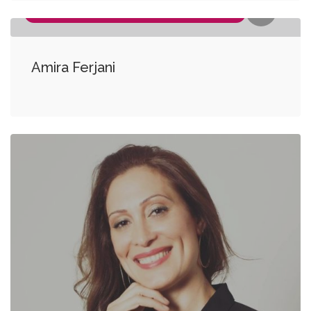
COACH PERSONNEL, COACH PROFESSIONNEL
Amira Ferjani