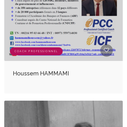
COACH PROFESSIONNEL
Houssem HAMMAMI