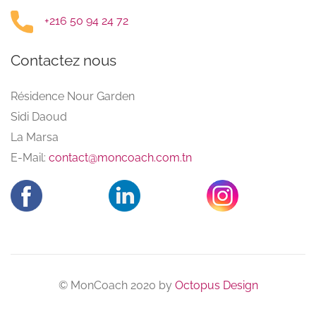
+216 50 94 24 72
Contactez nous
Résidence Nour Garden
Sidi Daoud
La Marsa
E-Mail:
contact@moncoach.com.tn
© MonCoach 2020 by
Octopus Design