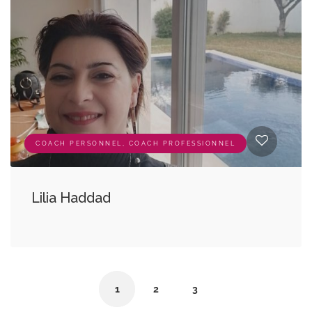
COACH PERSONNEL, COACH PROFESSIONNEL
Lilia Haddad
1
2
3