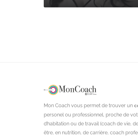
Mon Coach vous permet de trouver un
c
personel ou professionnel, proche de votr
d’habitation ou de travail (coach de vie, d
être, en nutrition, de carrière, coach prof