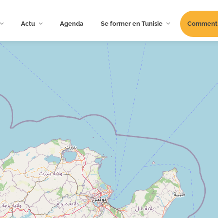
Actu
Agenda
Se former en Tunisie
Comment s