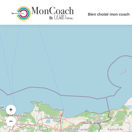
Bien choisir mon coach