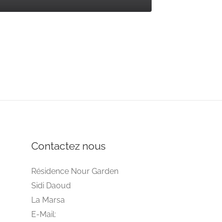
Contactez nous
Résidence Nour Garden
Sidi Daoud
La Marsa
E-Mail: