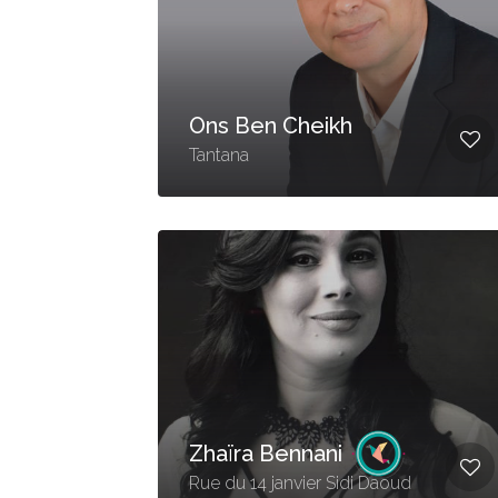
Ons Ben Cheikh
Tantana
Zhaïra Bennani
Rue du 14 janvier Sidi Daoud