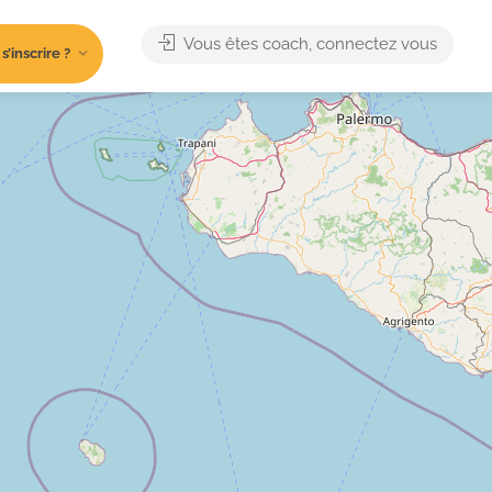
Vous êtes coach, connectez vous
’inscrire ?