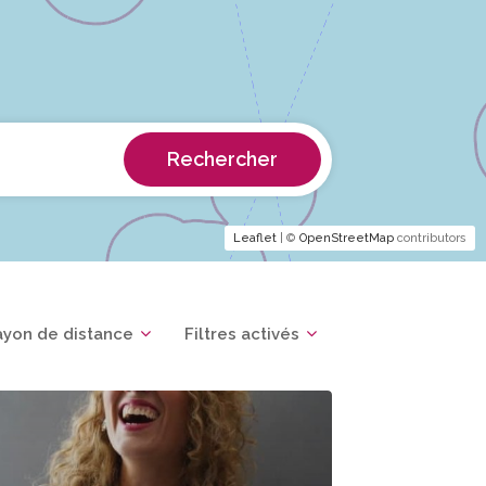
Rechercher
Leaflet
| ©
OpenStreetMap
contributors
ayon de distance
Filtres activés