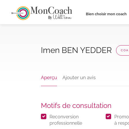
Bien choisir mon coach
Imen BEN YEDDER
COA
Aperçu
Ajouter un avis
Motifs de consultation
Reconversion
Promot
professionnelle
à resp