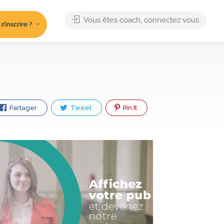
Vous êtes coach, connectez vous
’inscrire ?
Partager
Tweet
Pin It