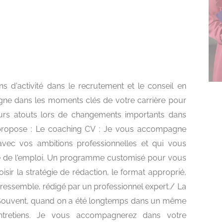
 d'activité dans le recrutement et le conseil en
ne dans les moments clés de votre carrière pour
urs atouts lors de changements importants dans
 propose : Le coaching CV : Je vous accompagne
vec vos ambitions professionnelles et qui vous
hé de l'emploi. Un programme customisé pour vous
oisir la stratégie de rédaction, le format approprié,
s ressemble, rédigé par un professionnel expert./ La
 Souvent, quand on a été longtemps dans un même
ntretiens. Je vous accompagnerez dans votre