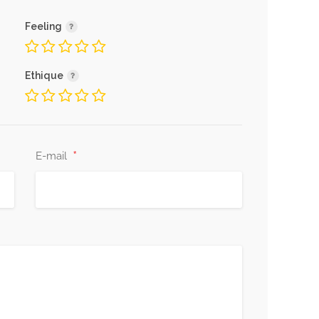
Feeling
Ethique
*
E-mail