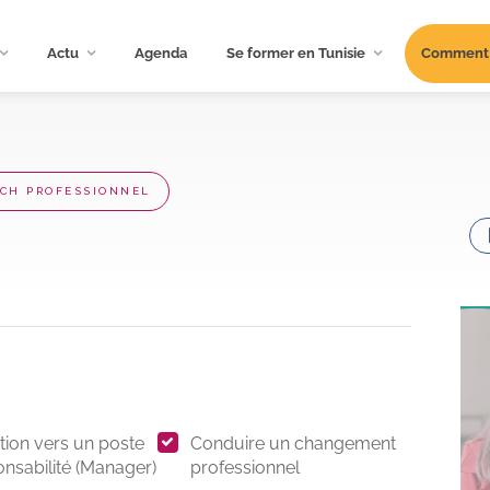
Actu
Agenda
Se former en Tunisie
Comment s
CH PROFESSIONNEL
ion vers un poste
Conduire un changement
onsabilité (Manager)
professionnel