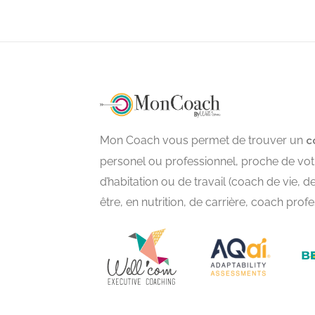
Mon Coach vous permet de trouver un
c
personel ou professionnel, proche de votr
d’habitation ou de travail (coach de vie, d
être, en nutrition, de carrière, coach prof