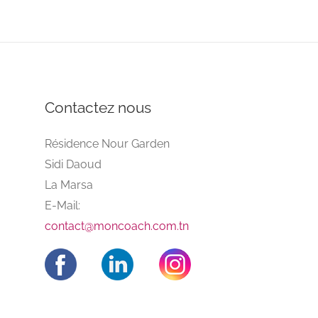
Contactez nous
Résidence Nour Garden
Sidi Daoud
La Marsa
E-Mail:
contact@moncoach.com.tn