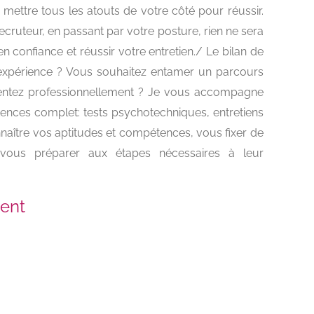
à mettre tous les atouts de votre côté pour réussir.
ecruteur, en passant par votre posture, rien ne sera
 confiance et réussir votre entretien./ Le bilan de
expérience ? Vous souhaitez entamer un parcours
ientez professionnellement ? Je vous accompagne
ces complet: tests psychotechniques, entretiens
onnaître vos aptitudes et compétences, vous fixer de
t vous préparer aux étapes nécessaires à leur
ent