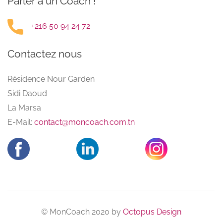
Parler à un Coach !
+216 50 94 24 72
Contactez nous
Résidence Nour Garden
Sidi Daoud
La Marsa
E-Mail:
contact@moncoach.com.tn
© MonCoach 2020 by
Octopus Design