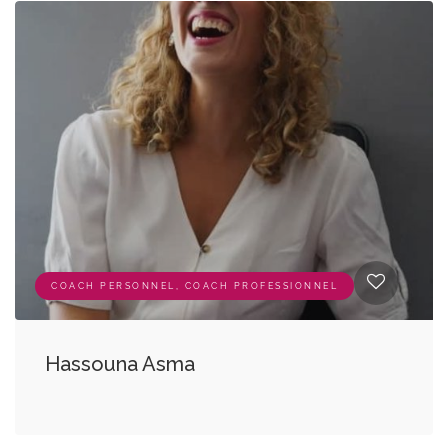
COACH PERSONNEL, COACH PROFESSIONNEL
Hassouna Asma