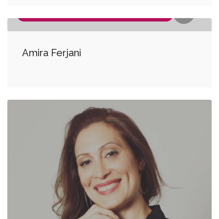
COACH PERSONNEL, COACH PROFESSIONNEL
Amira Ferjani