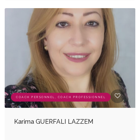
COACH PERSONNEL, COACH PROFESSIONNEL
Karima GUERFALI LAZZEM