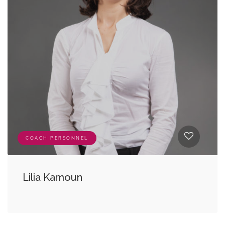
COACH PERSONNEL
Lilia Kamoun