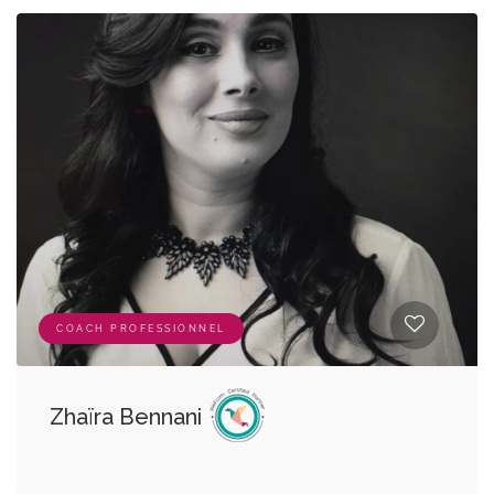
COACH PROFESSIONNEL
Zhaïra Bennani