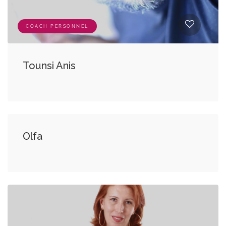
COACH PERSONNEL
Tounsi Anis
COACH PERSONNEL, COACH PROFESSIONNEL
Olfa