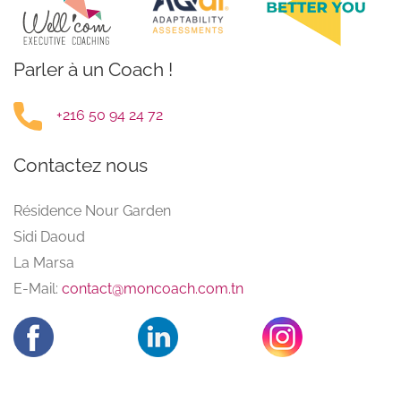
Parler à un Coach !
+216 50 94 24 72
Contactez nous
Résidence Nour Garden
Sidi Daoud
La Marsa
E-Mail:
contact@moncoach.com.tn