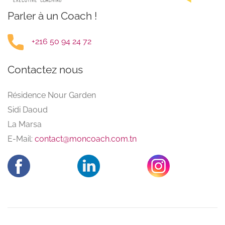
Parler à un Coach !
+216 50 94 24 72
Contactez nous
Résidence Nour Garden
Sidi Daoud
La Marsa
E-Mail:
contact@moncoach.com.tn