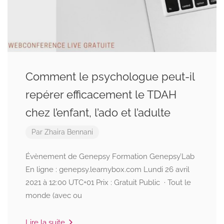
Comment le psychologue peut-il
repérer efficacement le TDAH
chez l’enfant, l’ado et l’adulte
Par
Zhaira Bennani
Évènement de Genepsy Formation Genepsy’Lab
En ligne : genepsy.learnybox.com Lundi 26 avril
2021 à 12:00 UTC+01 Prix : Gratuit Public · Tout le
monde (avec ou
Lire la suite