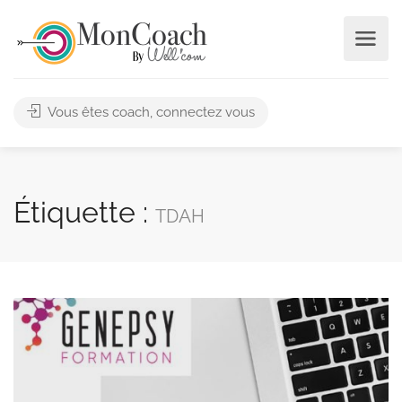
Vous êtes coach, connectez vous
Étiquette :
TDAH