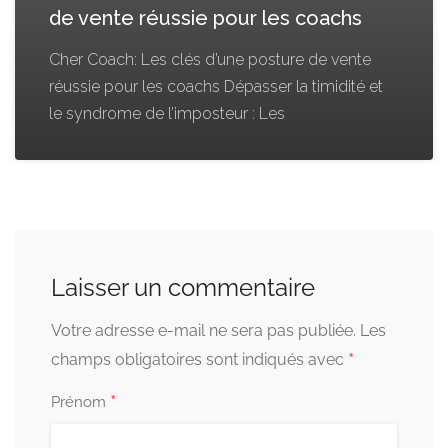
de vente réussie pour les coachs
Cher Coach: Les clés d’une posture de vente
réussie pour les coachs Dépasser la timidité et
le syndrome de l’imposteur : Les
Laisser un commentaire
Votre adresse e-mail ne sera pas publiée.
Les
*
champs obligatoires sont indiqués avec
*
Prénom