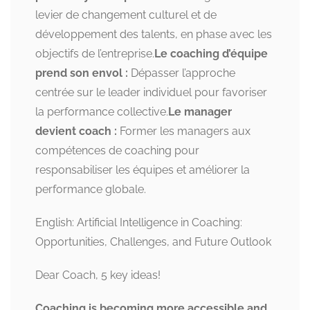
levier de changement culturel et de
développement des talents, en phase avec les
objectifs de l’entreprise.
Le coaching d’équipe
prend son envol :
Dépasser l’approche
centrée sur le leader individuel pour favoriser
la performance collective.
Le manager
devient coach :
Former les managers aux
compétences de coaching pour
responsabiliser les équipes et améliorer la
performance globale.
English: Artificial Intelligence in Coaching:
Opportunities, Challenges, and Future Outlook
Dear Coach, 5 key ideas!
Coaching is becoming more accessible and