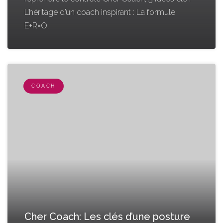
L’héritage d’un coach inspirant : La formule
E+R=O,
COACH
Cher Coach: Les clés d’une posture