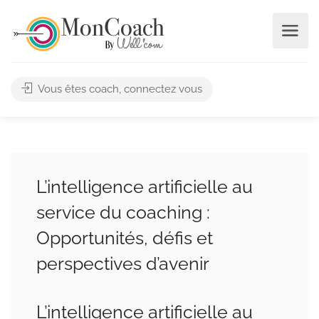
Vous êtes coach, connectez vous
L’intelligence artificielle au
service du coaching :
Opportunités, défis et
perspectives d’avenir
L’intelligence artificielle au