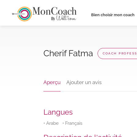
Bien choisir mon coach
Cherif Fatma
COACH PROFES
Aperçu
Ajouter un avis
Langues
• Arabe • Français