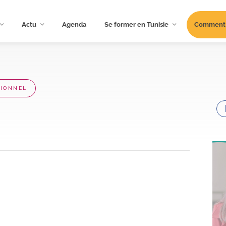
Actu
Agenda
Se former en Tunisie
Comment s
SIONNEL