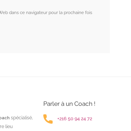
 Web dans ce navigateur pour la prochaine fois
Parler à un Coach !
spécialisé,
oach
+216 50 94 24 72
e lieu