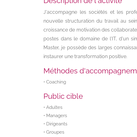
Description de l'activité
J'accompagne les sociétés et les profe
nouvelle structuration du travail au se
croissance de motivation des collaborat
postes dans le domaine de l'IT, d'un s
Master, je possède des larges connaissa
instaurer une transformation positive.
Méthodes d'accompagnem
• Coaching
Public cible
• Adultes
• Managers
• Dirigeants
• Groupes