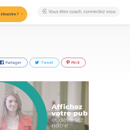
Vous êtes coach, connectez vous
’inscrire ?
Partager
Tweet
Pin It