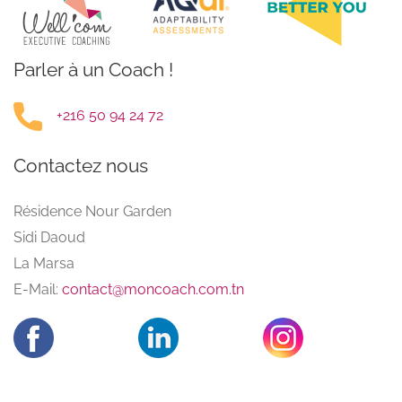
Parler à un Coach !
+216 50 94 24 72
Contactez nous
Résidence Nour Garden
Sidi Daoud
La Marsa
E-Mail:
contact@moncoach.com.tn